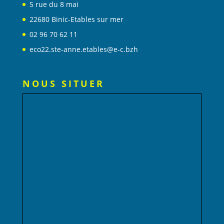
5 rue du 8 mai
22680 Binic-Etables sur mer
02 96 70 62 11
eco22.ste-anne.etables@e-c.bzh
NOUS SITUER