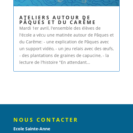
ATELIERS AUTOUR DE
PÂQUES ET DU CARÊME
Mardi 1er avril, l'ensemble des élèves de
l'école a vécu une matinée autour de Pâques et
du Carême: - une explication de Pâques avec
un support vidéo, - un jeu relais avec des œufs,
- des plantations de graines de capucine, - la
lecture de l'histoire "En attendant...
NOUS CONTACTER
Ecole Sainte-Anne