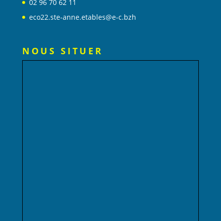
02 96 70 62 11
eco22.ste-anne.etables@e-c.bzh
NOUS SITUER