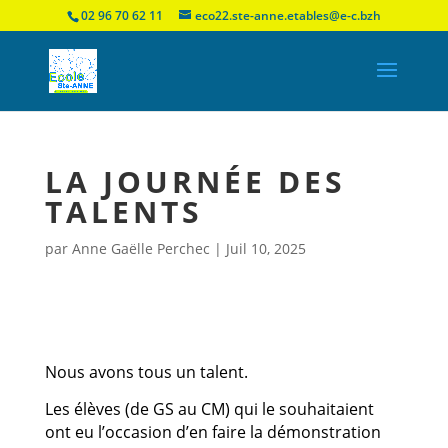
02 96 70 62 11
eco22.ste-anne.etables@e-c.bzh
LA JOURNÉE DES
TALENTS
par
Anne Gaëlle Perchec
|
Juil 10, 2025
Nous avons tous un talent.
Les élèves (de GS au CM) qui le souhaitaient
ont eu l’occasion d’en faire la démonstration