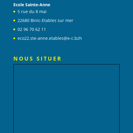
Ecole Sainte-Anne
5 rue du 8 mai
22680 Binic-Etables sur mer
02 96 70 62 11
eco22.ste-anne.etables@e-c.bzh
NOUS SITUER