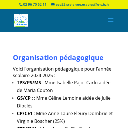
02 96 70 62 11
eco22.ste-anne.etables@e-c.bzh
Organisation pédagogique
Voici l’organisation pédagogique pour l’année
scolaire 2024-2025 :
TPS/PS/MS
: Mme Isabelle Pajot Carlo aidée
de Maria Couton
GS/CP
: : Mme Céline Lemoine aidée de Julie
Dioclès
CP/CE1
: Mme Anne-Laure Fleury Dombrie et
Virginie Boscher (25%)