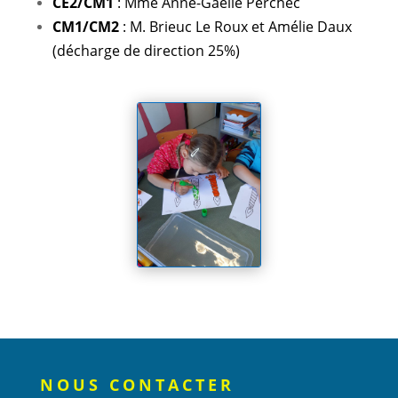
CE2/CM1
: Mme Anne-Gaëlle Perchec
CM1/CM2
: M. Brieuc Le Roux et Amélie Daux
(décharge de direction 25%)
NOUS CONTACTER