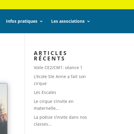
Infos pratiques
Les associations
ARTICLES
RÉCENTS
Voile CE2/CM1: séance 1
L’école Ste Anne a fait son
cirque
Les Escales
Le cirque s’invite en
maternelle…
La poésie s’invite dans nos
classes…