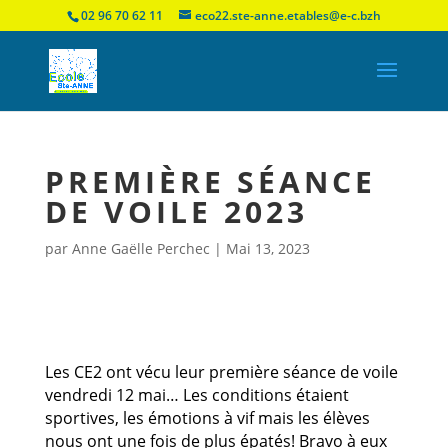
02 96 70 62 11
eco22.ste-anne.etables@e-c.bzh
PREMIÈRE SÉANCE
DE VOILE 2023
par
Anne Gaëlle Perchec
|
Mai 13, 2023
Les CE2 ont vécu leur première séance de voile
vendredi 12 mai… Les conditions étaient
sportives, les émotions à vif mais les élèves
nous ont une fois de plus épatés! Bravo à eux