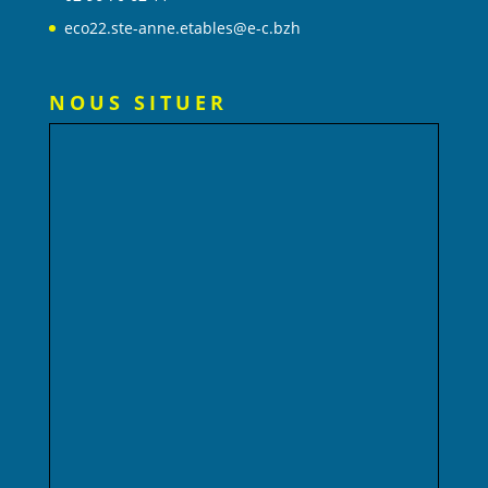
eco22.ste-anne.etables@e-c.bzh
NOUS SITUER