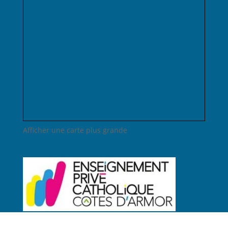
Afficher une carte plus grande