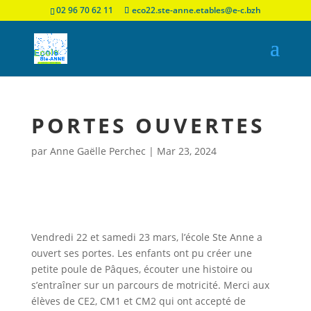
02 96 70 62 11
eco22.ste-anne.etables@e-c.bzh
PORTES OUVERTES
par
Anne Gaëlle Perchec
|
Mar 23, 2024
Vendredi 22 et samedi 23 mars, l’école Ste Anne a
ouvert ses portes. Les enfants ont pu créer une
petite poule de Pâques, écouter une histoire ou
s’entraîner sur un parcours de motricité. Merci aux
élèves de CE2, CM1 et CM2 qui ont accepté de