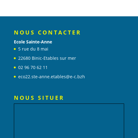
NOUS CONTACTER
Ecole Sainte-Anne
5 rue du 8 mai
22680 Binic-Etables sur mer
02 96 70 62 11
eco22.ste-anne.etables@e-c.bzh
NOUS SITUER