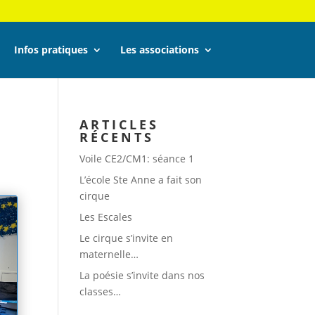
Infos pratiques
Les associations
ARTICLES
RÉCENTS
Voile CE2/CM1: séance 1
L’école Ste Anne a fait son
cirque
Les Escales
Le cirque s’invite en
maternelle…
La poésie s’invite dans nos
classes…