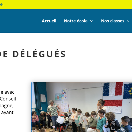
zh
Accueil
Notre école
Nos classes
DE DÉLÉGUÉS
e avec
Conseil
mpagne,
 ayant