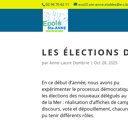
02 96 70 62 11
eco22.ste-anne.etables@e-c.b
LES ÉLECTIONS 
par
Anne-Laure Dombrie
|
Oct 28, 2025
En ce début d’année, nous avons pu
expérimenter le processus démocratiqu
les élections des nouveaux délégués au 
de la Mer : réalisation d’affiches de ca
discours, vote et dépouillement, chacun
pu tenir différents rôles.