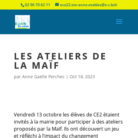
02 96 70 62 11
eco22.ste-anne.etables@e-c.bzh
LES ATELIERS DE
LA MAÏF
par
Anne Gaëlle Perchec
|
Oct 18, 2023
Vendredi 13 octobre les élèves de CE2 étaient
invités à la mairie pour participer à des ateliers
proposés par la Maïf. Ils ont découvert un jeu
et réfléchi à l’impact du changement