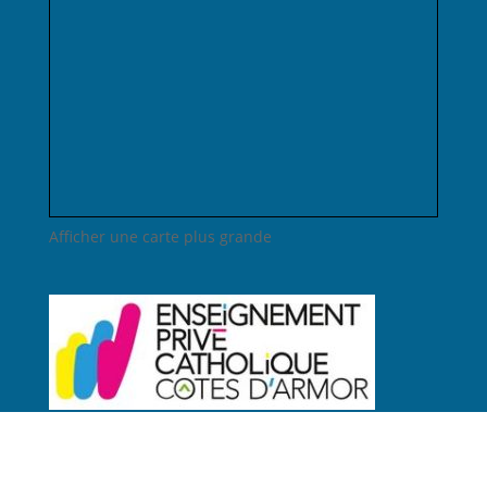
Afficher une carte plus grande
Lien admin