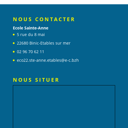
NOUS CONTACTER
Ecole Sainte-Anne
5 rue du 8 mai
22680 Binic-Etables sur mer
02 96 70 62 11
eco22.ste-anne.etables@e-c.bzh
NOUS SITUER