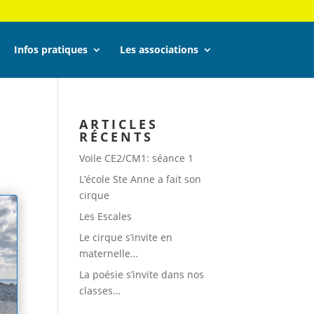
Infos pratiques
Les associations
ARTICLES
RÉCENTS
Voile CE2/CM1: séance 1
L’école Ste Anne a fait son
cirque
Les Escales
Le cirque s’invite en
maternelle…
La poésie s’invite dans nos
classes…