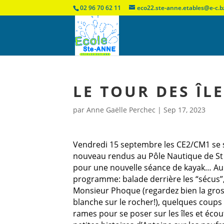
02 96 70 62 11
eco22.ste-anne.etables@e-c.b
LE TOUR DES ÎL
par
Anne Gaëlle Perchec
|
Sep 17, 2023
Vendredi 15 septembre les CE2/CM1 se 
nouveau rendus au Pôle Nautique de St
pour une nouvelle séance de kayak… Au
programme: balade derrière les “sécus”, 
Monsieur Phoque (regardez bien la gros
blanche sur le rocher!), quelques coups
rames pour se poser sur les îles et écou