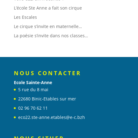
L’école Ste Anne a fait son cirque
Les Escales
Le cirque s’invite en maternelle…
La poésie s’invite dans nos classes…
NOUS CONTACTER
Ecole Sainte-Anne
5 rue du 8 mai
22680 Binic-Etables sur mer
02 96 70 62 11
eco22.ste-anne.etables@e-c.bzh