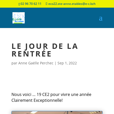
02 96 70 62 11
eco22.ste-anne.etables@e-c.bzh
LE JOUR DE LA
RENTRÉE
par
Anne Gaëlle Perchec
|
Sep 1, 2022
Nous voici … 19 CE2 pour vivre une année
Clairement Exceptionnelle!