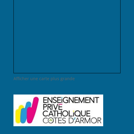
Afficher une carte plus grande