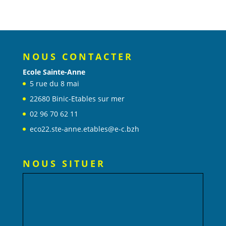
NOUS CONTACTER
Ecole Sainte-Anne
5 rue du 8 mai
22680 Binic-Etables sur mer
02 96 70 62 11
eco22.ste-anne.etables@e-c.bzh
NOUS SITUER