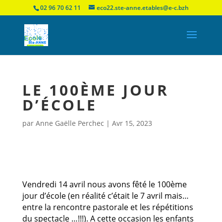
02 96 70 62 11
eco22.ste-anne.etables@e-c.bzh
LE 100ÈME JOUR
D’ÉCOLE
par
Anne Gaëlle Perchec
|
Avr 15, 2023
Vendredi 14 avril nous avons fêté le 100ème
jour d’école (en réalité c’était le 7 avril mais…
entre la rencontre pastorale et les répétitions
du spectacle …!!!). A cette occasion les enfants