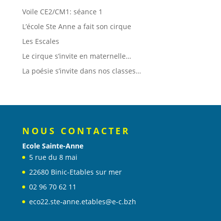
Voile CE2/CM1: séance 1
L’école Ste Anne a fait son cirque
Les Escales
Le cirque s’invite en maternelle…
La poésie s’invite dans nos classes…
NOUS CONTACTER
Ecole Sainte-Anne
5 rue du 8 mai
22680 Binic-Etables sur mer
02 96 70 62 11
eco22.ste-anne.etables@e-c.bzh