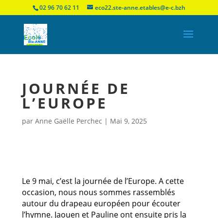
02 96 70 62 11
eco22.ste-anne.etables@e-c.bzh
JOURNÉE DE
L’EUROPE
par
Anne Gaëlle Perchec
|
Mai 9, 2025
Le 9 mai, c’est la journée de l’Europe. A cette
occasion, nous nous sommes rassemblés
autour du drapeau européen pour écouter
l’hymne. Jaouen et Pauline ont ensuite pris la