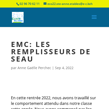
02 96 70 62 11
eco22.ste-anne.etables@e-c.bzh
EMC: LES
REMPLISSEURS DE
SEAU
par
Anne Gaëlle Perchec
|
Sep 4, 2022
En cette rentrée 2022, nous avons travaillé sur
le comportement attendu dans notre classe