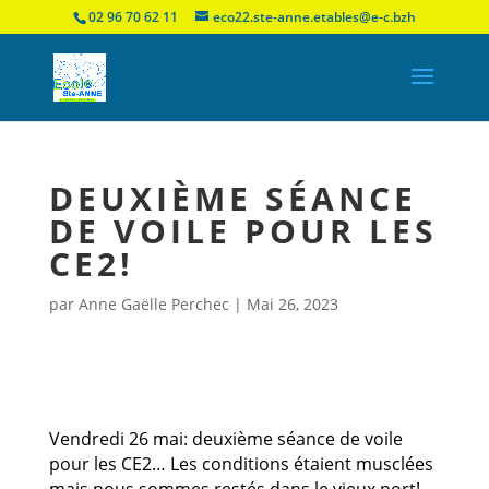
02 96 70 62 11
eco22.ste-anne.etables@e-c.bzh
DEUXIÈME SÉANCE
DE VOILE POUR LES
CE2!
par
Anne Gaëlle Perchec
|
Mai 26, 2023
Vendredi 26 mai: deuxième séance de voile
pour les CE2… Les conditions étaient musclées