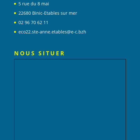
5 rue du 8 mai
22680 Binic-Etables sur mer
02 96 70 62 11
eco22.ste-anne.etables@e-c.bzh
NOUS SITUER