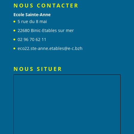
NOUS CONTACTER
Ecole Sainte-Anne
5 rue du 8 mai
22680 Binic-Etables sur mer
02 96 70 62 11
eco22.ste-anne.etables@e-c.bzh
NOUS SITUER