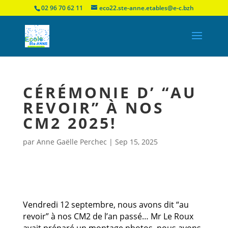
02 96 70 62 11
eco22.ste-anne.etables@e-c.bzh
CÉRÉMONIE D’ “AU
REVOIR” À NOS
CM2 2025!
par
Anne Gaëlle Perchec
|
Sep 15, 2025
Vendredi 12 septembre, nous avons dit “au
revoir” à nos CM2 de l’an passé… Mr Le Roux