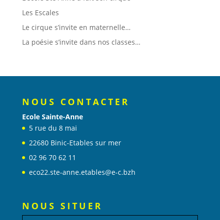
Les Escales
Le cirque s’invite en maternelle…
La poésie s’invite dans nos classes…
NOUS CONTACTER
Ecole Sainte-Anne
5 rue du 8 mai
22680 Binic-Etables sur mer
02 96 70 62 11
eco22.ste-anne.etables@e-c.bzh
NOUS SITUER