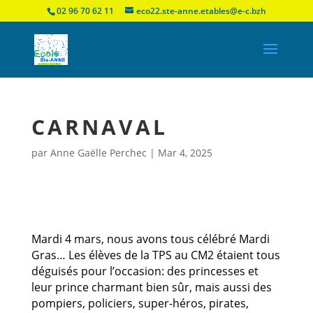
02 96 70 62 11
eco22.ste-anne.etables@e-c.bzh
CARNAVAL
par
Anne Gaëlle Perchec
|
Mar 4, 2025
Mardi 4 mars, nous avons tous célébré Mardi
Gras… Les élèves de la TPS au CM2 étaient tous
déguisés pour l’occasion: des princesses et
leur prince charmant bien sûr, mais aussi des
pompiers, policiers, super-héros, pirates,