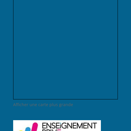
Afficher une carte plus grande