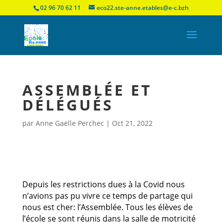
02 96 70 62 11
eco22.ste-anne.etables@e-c.bzh
ASSEMBLÉE ET
DÉLÉGUÉS
par
Anne Gaëlle Perchec
|
Oct 21, 2022
Depuis les restrictions dues à la Covid nous
n’avions pas pu vivre ce temps de partage qui
nous est cher: l’Assemblée. Tous les élèves de
l’école se sont réunis dans la salle de motricité