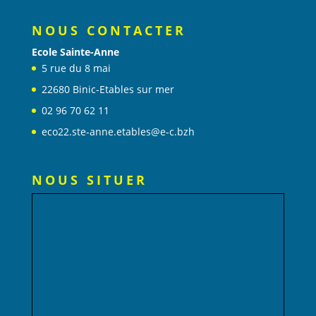
NOUS CONTACTER
Ecole Sainte-Anne
5 rue du 8 mai
22680 Binic-Etables sur mer
02 96 70 62 11
eco22.ste-anne.etables@e-c.bzh
NOUS SITUER