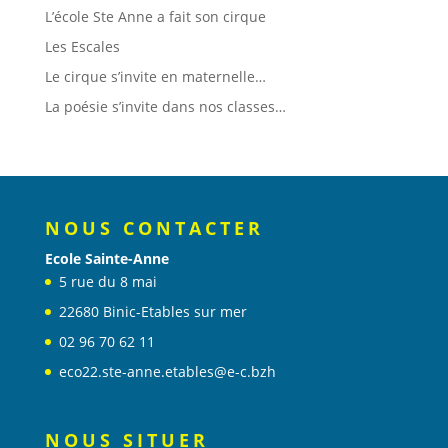
NOUS CONTACTER
Ecole Sainte-Anne
5 rue du 8 mai
22680 Binic-Etables sur mer
02 96 70 62 11
eco22.ste-anne.etables@e-c.bzh
NOUS SITUER