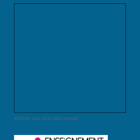
Afficher une carte plus grande
Lien admin
Mentions légales