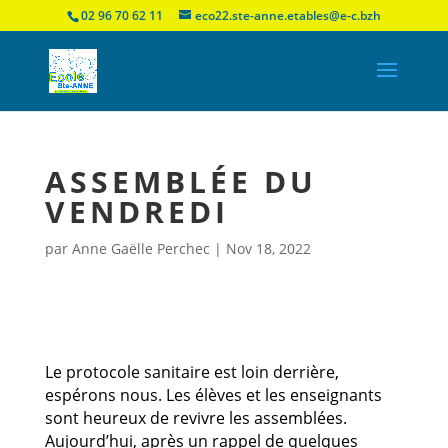
02 96 70 62 11
eco22.ste-anne.etables@e-c.bzh
ASSEMBLÉE DU
VENDREDI
par
Anne Gaëlle Perchec
|
Nov 18, 2022
Le protocole sanitaire est loin derrière,
espérons nous. Les élèves et les enseignants
sont heureux de revivre les assemblées.
Aujourd’hui, après un rappel de quelques