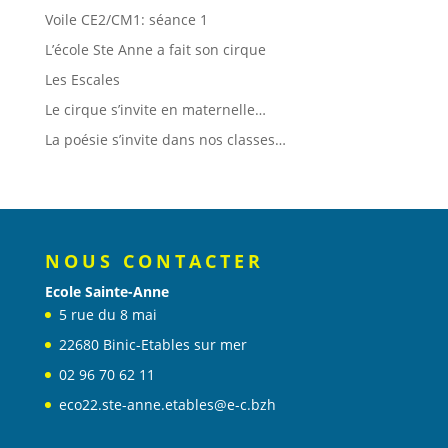
Voile CE2/CM1: séance 1
L’école Ste Anne a fait son cirque
Les Escales
Le cirque s’invite en maternelle…
La poésie s’invite dans nos classes…
NOUS CONTACTER
Ecole Sainte-Anne
5 rue du 8 mai
22680 Binic-Etables sur mer
02 96 70 62 11
eco22.ste-anne.etables@e-c.bzh