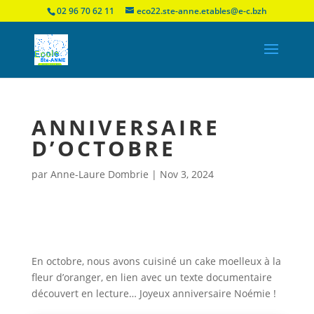
02 96 70 62 11
eco22.ste-anne.etables@e-c.bzh
ANNIVERSAIRE
D’OCTOBRE
par
Anne-Laure Dombrie
|
Nov 3, 2024
En octobre, nous avons cuisiné un cake moelleux à la
fleur d’oranger, en lien avec un texte documentaire
découvert en lecture… Joyeux anniversaire Noémie !