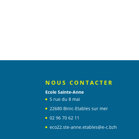
NOUS CONTACTER
Ecole Sainte-Anne
5 rue du 8 mai
22680 Binic-Etables sur mer
02 96 70 62 11
eco22.ste-anne.etables@e-c.bzh