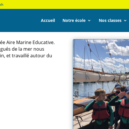
zh
Accueil
Notre école
Nos classes
sée Aire Marine Educative.
légués de la mer nous
in, et travaillé autour du